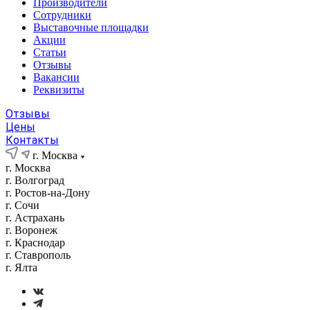
Производители
Сотрудники
Выставочные площадки
Акции
Статьи
Отзывы
Вакансии
Реквизиты
Отзывы
Цены
Контакты
г. Москва
г. Москва
г. Волгоград
г. Ростов-на-Дону
г. Сочи
г. Астрахань
г. Воронеж
г. Краснодар
г. Ставрополь
г. Ялта