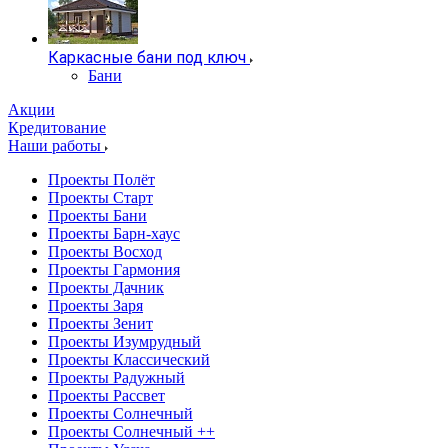
Каркасные бани под ключ
Бани
Акции
Кредитование
Наши работы
Проекты Полёт
Проекты Старт
Проекты Бани
Проекты Барн-хаус
Проекты Восход
Проекты Гармония
Проекты Дачник
Проекты Заря
Проекты Зенит
Проекты Изумрудный
Проекты Классический
Проекты Радужный
Проекты Рассвет
Проекты Солнечный
Проекты Солнечный ++