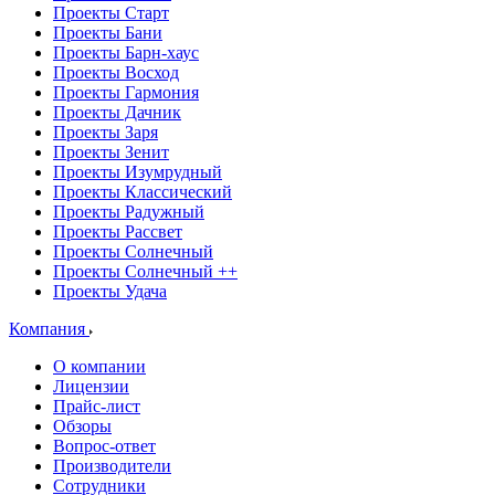
Проекты Старт
Проекты Бани
Проекты Барн-хаус
Проекты Восход
Проекты Гармония
Проекты Дачник
Проекты Заря
Проекты Зенит
Проекты Изумрудный
Проекты Классический
Проекты Радужный
Проекты Рассвет
Проекты Солнечный
Проекты Солнечный ++
Проекты Удача
Компания
О компании
Лицензии
Прайс-лист
Обзоры
Вопрос-ответ
Производители
Сотрудники