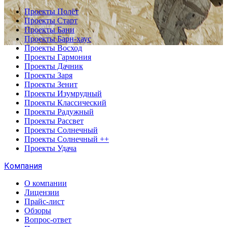
Проекты Полёт
Проекты Старт
Проекты Бани
Проекты Барн-хаус
Проекты Восход
Проекты Гармония
Проекты Дачник
Проекты Заря
Проекты Зенит
Проекты Изумрудный
Проекты Классический
Проекты Радужный
Проекты Рассвет
Проекты Солнечный
Проекты Солнечный ++
Проекты Удача
Компания
О компании
Лицензии
Прайс-лист
Обзоры
Вопрос-ответ