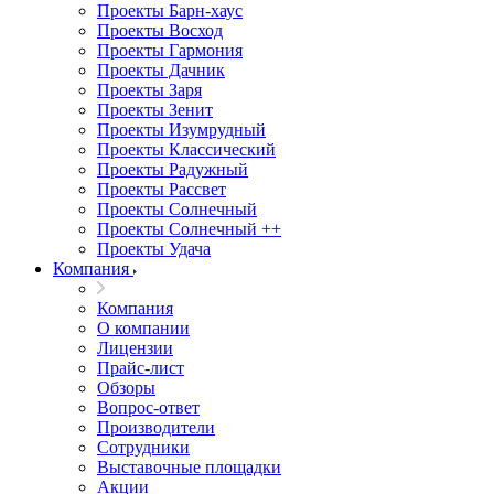
Проекты Барн-хаус
Проекты Восход
Проекты Гармония
Проекты Дачник
Проекты Заря
Проекты Зенит
Проекты Изумрудный
Проекты Классический
Проекты Радужный
Проекты Рассвет
Проекты Солнечный
Проекты Солнечный ++
Проекты Удача
Компания
Компания
О компании
Лицензии
Прайс-лист
Обзоры
Вопрос-ответ
Производители
Сотрудники
Выставочные площадки
Акции