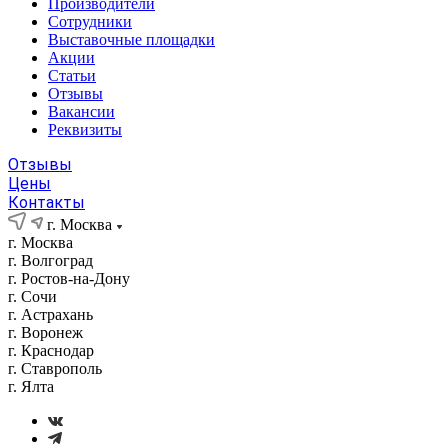
Производители
Сотрудники
Выставочные площадки
Акции
Статьи
Отзывы
Вакансии
Реквизиты
Отзывы
Цены
Контакты
г. Москва
г. Москва
г. Волгоград
г. Ростов-на-Дону
г. Сочи
г. Астрахань
г. Воронеж
г. Краснодар
г. Ставрополь
г. Ялта