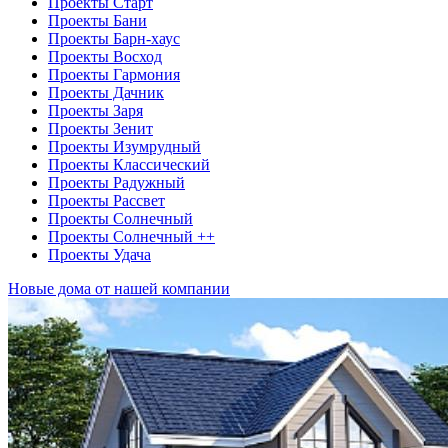
Проекты Старт
Проекты Бани
Проекты Барн-хаус
Проекты Восход
Проекты Гармония
Проекты Дачник
Проекты Заря
Проекты Зенит
Проекты Изумрудный
Проекты Классический
Проекты Радужный
Проекты Рассвет
Проекты Солнечный
Проекты Солнечный ++
Проекты Удача
Новые дома от нашей компании