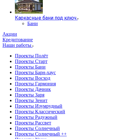
Каркасные бани под ключ
Бани
Акции
Кредитование
Наши работы
Проекты Полёт
Проекты Старт
Проекты Бани
Проекты Барн-хаус
Проекты Восход
Проекты Гармония
Проекты Дачник
Проекты Заря
Проекты Зенит
Проекты Изумрудный
Проекты Классический
Проекты Радужный
Проекты Рассвет
Проекты Солнечный
Проекты Солнечный ++