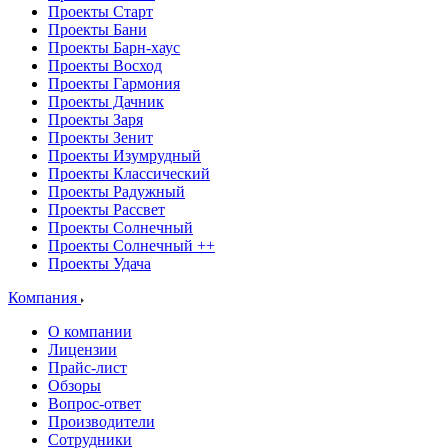
Проекты Старт
Проекты Бани
Проекты Барн-хаус
Проекты Восход
Проекты Гармония
Проекты Дачник
Проекты Заря
Проекты Зенит
Проекты Изумрудный
Проекты Классический
Проекты Радужный
Проекты Рассвет
Проекты Солнечный
Проекты Солнечный ++
Проекты Удача
Компания
О компании
Лицензии
Прайс-лист
Обзоры
Вопрос-ответ
Производители
Сотрудники