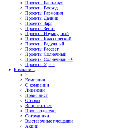
Проекты Барн-хаус
Проекты Восход
Проекты Гармония
Проекты Дачник
Проекты Заря
Проекты Зенит
Проекты Изумрудный
Проекты Классический
Проекты Радужный
Проекты Рассвет
Проекты Солнечный
Проекты Солнечный ++
Проекты Удача
Компания
Компания
О компании
Лицензии
Прайс-лист
Обзоры
Вопрос-ответ
Производители
Сотрудники
Выставочные площадки
Акции