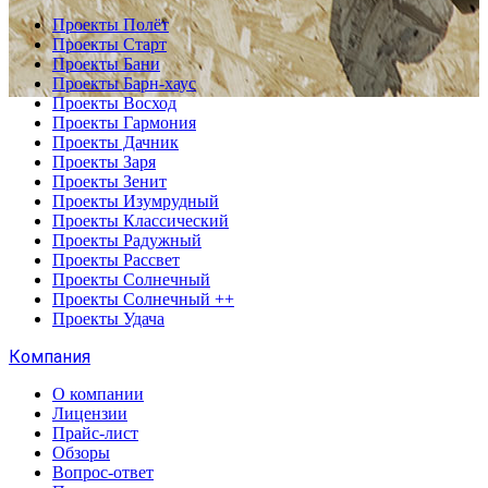
Проекты Полёт
Проекты Старт
Проекты Бани
Проекты Барн-хаус
Проекты Восход
Проекты Гармония
Проекты Дачник
Проекты Заря
Проекты Зенит
Проекты Изумрудный
Проекты Классический
Проекты Радужный
Проекты Рассвет
Проекты Солнечный
Проекты Солнечный ++
Проекты Удача
Компания
О компании
Лицензии
Прайс-лист
Обзоры
Вопрос-ответ