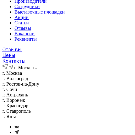
Производители
Сотрудники
Выставочные площадки
Акции
Статьи
Отзывы
Вакансии
Реквизиты
Отзывы
Цены
Контакты
г. Москва
г. Москва
г. Волгоград
г. Ростов-на-Дону
г. Сочи
г. Астрахань
г. Воронеж
г. Краснодар
г. Ставрополь
г. Ялта