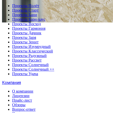
Проекты Полёт
Проекты Старт
Проекты Бани
Проекты Барн-хаус
Проекты Восход
Проекты Гармония
Проекты Дачник
Проекты Заря
Проекты Зенит
Проекты Изумрудный
Проекты Классический
Проекты Радужный
Проекты Рассвет
Проекты Солнечный
Проекты Солнечный ++
Проекты Удача
Компания
О компании
Лицензии
Прайс-лист
Обзоры
Вопрос-ответ