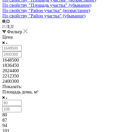
По свойству "Площадь участка" (убывание)
По свойству "Район участка" (возрастание)
По свойству "Район участка" (убывание)
Фильтр
Цена
1648500
1836450
2024400
2212350
2400300
Показать:
Площадь дома, м²
80
87
94
101