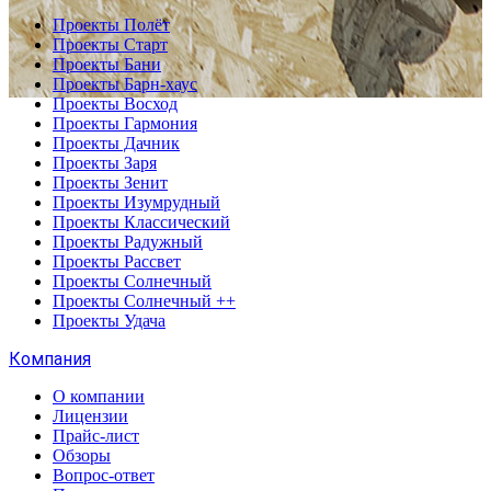
Проекты Полёт
Проекты Старт
Проекты Бани
Проекты Барн-хаус
Проекты Восход
Проекты Гармония
Проекты Дачник
Проекты Заря
Проекты Зенит
Проекты Изумрудный
Проекты Классический
Проекты Радужный
Проекты Рассвет
Проекты Солнечный
Проекты Солнечный ++
Проекты Удача
Компания
О компании
Лицензии
Прайс-лист
Обзоры
Вопрос-ответ