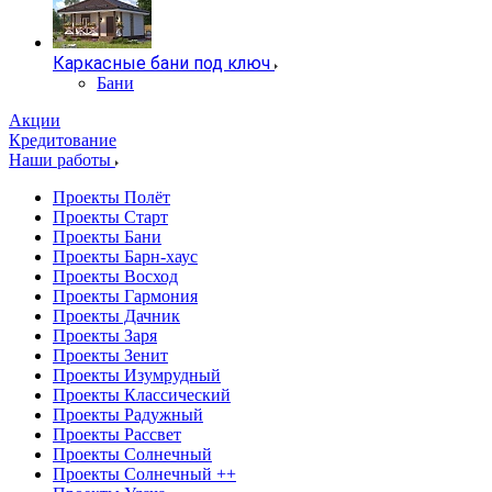
Каркасные бани под ключ
Бани
Акции
Кредитование
Наши работы
Проекты Полёт
Проекты Старт
Проекты Бани
Проекты Барн-хаус
Проекты Восход
Проекты Гармония
Проекты Дачник
Проекты Заря
Проекты Зенит
Проекты Изумрудный
Проекты Классический
Проекты Радужный
Проекты Рассвет
Проекты Солнечный
Проекты Солнечный ++