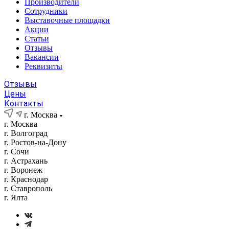
Производители
Сотрудники
Выставочные площадки
Акции
Статьи
Отзывы
Вакансии
Реквизиты
Отзывы
Цены
Контакты
г. Москва
г. Москва
г. Волгоград
г. Ростов-на-Дону
г. Сочи
г. Астрахань
г. Воронеж
г. Краснодар
г. Ставрополь
г. Ялта