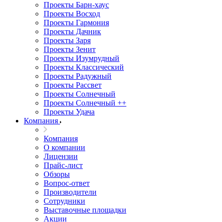
Проекты Барн-хаус
Проекты Восход
Проекты Гармония
Проекты Дачник
Проекты Заря
Проекты Зенит
Проекты Изумрудный
Проекты Классический
Проекты Радужный
Проекты Рассвет
Проекты Солнечный
Проекты Солнечный ++
Проекты Удача
Компания
Компания
О компании
Лицензии
Прайс-лист
Обзоры
Вопрос-ответ
Производители
Сотрудники
Выставочные площадки
Акции