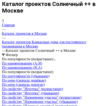
Каталог проектов Солнечный ++ в
Москве
3
Главная
—
Каталог проектов в Москве
—
Каталог проектов Каркасные дома для постоянного
проживания в Москве
—
Каталог проектов Солнечный ++ в Москве
Фильтр
По популярности (возрастание)
По наименованию (А-Я)
По наименованию (Я-А)
По популярности (возрастание)
По популярности (убывание)
По цене (сначала дешёвые)
По цене (сначала дорогие)
По свойству "Ипотека" (возрастание)
По свойству "Ипотека" (убывание)
По свойству "Назначение участка" (возрастание)
По свойству "Назначение участка" (убывание)
По свойству "Площадь участка" (возрастание)