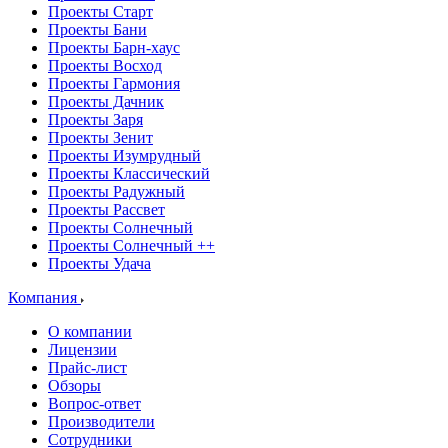
Проекты Старт
Проекты Бани
Проекты Барн-хаус
Проекты Восход
Проекты Гармония
Проекты Дачник
Проекты Заря
Проекты Зенит
Проекты Изумрудный
Проекты Классический
Проекты Радужный
Проекты Рассвет
Проекты Солнечный
Проекты Солнечный ++
Проекты Удача
Компания
О компании
Лицензии
Прайс-лист
Обзоры
Вопрос-ответ
Производители
Сотрудники