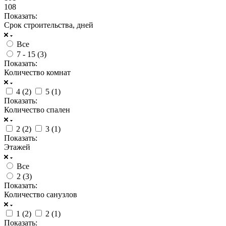
108
Показать:
Срок строительства, дней
Все
7 - 15 (
3
)
Показать:
Количество комнат
4 (
2
)
5 (
1
)
Показать:
Количество спален
2 (
2
)
3 (
1
)
Показать:
Этажей
Все
2 (
3
)
Показать:
Количество санузлов
1 (
2
)
2 (
1
)
Показать: