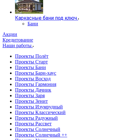
Каркасные бани под ключ
Бани
Акции
Кредитование
Наши работы
Проекты Полёт
Проекты Старт
Проекты Бани
Проекты Барн-хаус
Проекты Восход
Проекты Гармония
Проекты Дачник
Проекты Заря
Проекты Зенит
Проекты Изумрудный
Проекты Классический
Проекты Радужный
Проекты Рассвет
Проекты Солнечный
Проекты Солнечный ++