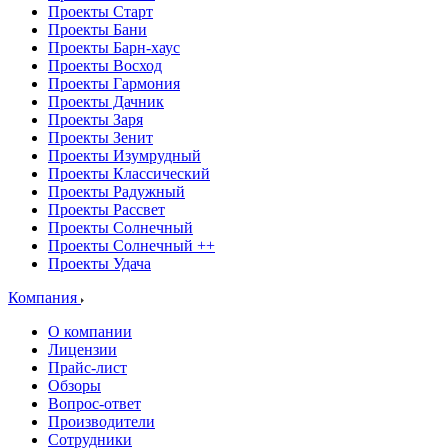
Проекты Старт
Проекты Бани
Проекты Барн-хаус
Проекты Восход
Проекты Гармония
Проекты Дачник
Проекты Заря
Проекты Зенит
Проекты Изумрудный
Проекты Классический
Проекты Радужный
Проекты Рассвет
Проекты Солнечный
Проекты Солнечный ++
Проекты Удача
Компания
О компании
Лицензии
Прайс-лист
Обзоры
Вопрос-ответ
Производители
Сотрудники