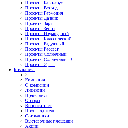
Проекты Барн-хаус
Проекты Восход
Проекты Гармония
Проекты Дачник
Проекты Заря
Проекты Зенит
Проекты Изумрудный
Проекты Классический
Проекты Радужный
Проекты Рассвет
Проекты Солнечный
Проекты Солнечный ++
Проекты Удача
Компания
Компания
О компании
Лицензии
Прайс-лист
Обзоры
Вопрос-ответ
Производители
Сотрудники
Выставочные площадки
Акции