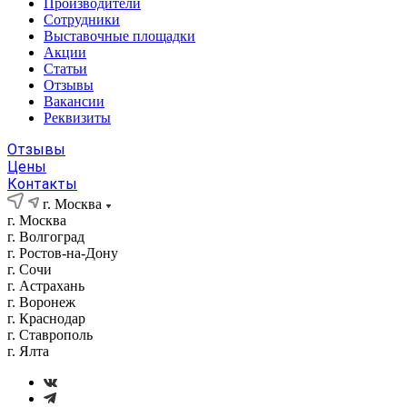
Производители
Сотрудники
Выставочные площадки
Акции
Статьи
Отзывы
Вакансии
Реквизиты
Отзывы
Цены
Контакты
г. Москва
г. Москва
г. Волгоград
г. Ростов-на-Дону
г. Сочи
г. Астрахань
г. Воронеж
г. Краснодар
г. Ставрополь
г. Ялта