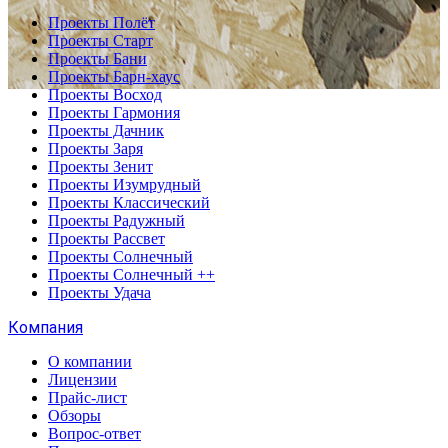
Проекты Полёт
Проекты Старт
Проекты Бани
Проекты Барн-хаус
Проекты Восход
Проекты Гармония
Проекты Дачник
Проекты Заря
Проекты Зенит
Проекты Изумрудный
Проекты Классический
Проекты Радужный
Проекты Рассвет
Проекты Солнечный
Проекты Солнечный ++
Проекты Удача
Компания
О компании
Лицензии
Прайс-лист
Обзоры
Вопрос-ответ