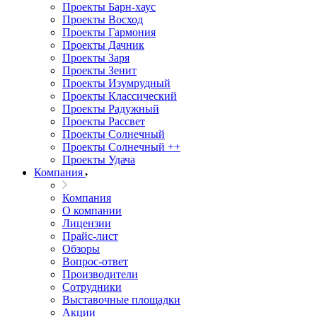
Проекты Барн-хаус
Проекты Восход
Проекты Гармония
Проекты Дачник
Проекты Заря
Проекты Зенит
Проекты Изумрудный
Проекты Классический
Проекты Радужный
Проекты Рассвет
Проекты Солнечный
Проекты Солнечный ++
Проекты Удача
Компания
Компания
О компании
Лицензии
Прайс-лист
Обзоры
Вопрос-ответ
Производители
Сотрудники
Выставочные площадки
Акции