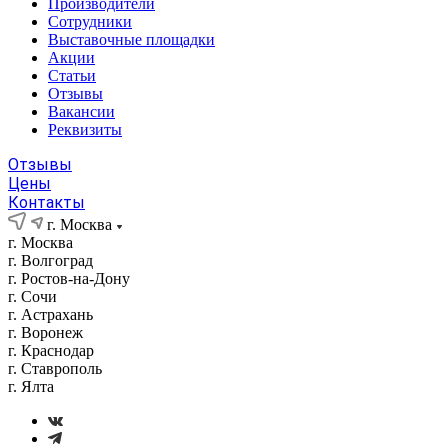
Производители
Сотрудники
Выставочные площадки
Акции
Статьи
Отзывы
Вакансии
Реквизиты
Отзывы
Цены
Контакты
г. Москва
г. Москва
г. Волгоград
г. Ростов-на-Дону
г. Сочи
г. Астрахань
г. Воронеж
г. Краснодар
г. Ставрополь
г. Ялта