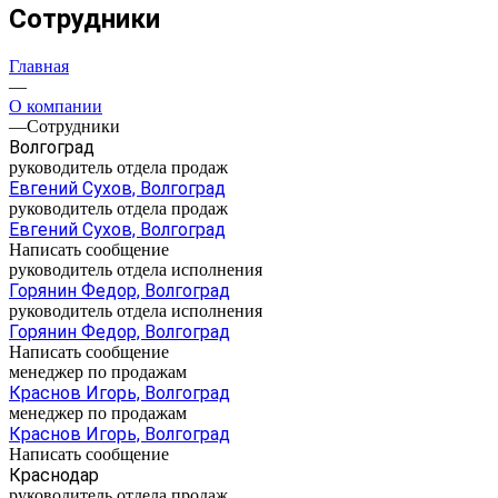
Сотрудники
Главная
—
О компании
—
Сотрудники
Волгоград
руководитель отдела продаж
Евгений Сухов, Волгоград
руководитель отдела продаж
Евгений Сухов, Волгоград
Написать сообщение
руководитель отдела исполнения
Горянин Федор, Волгоград
руководитель отдела исполнения
Горянин Федор, Волгоград
Написать сообщение
менеджер по продажам
Краснов Игорь, Волгоград
менеджер по продажам
Краснов Игорь, Волгоград
Написать сообщение
Краснодар
руководитель отдела продаж