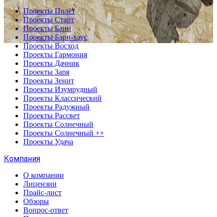
Проекты Полёт
Проекты Старт
Проекты Бани
Проекты Барн-хаус
Проекты Восход
Проекты Гармония
Проекты Дачник
Проекты Заря
Проекты Зенит
Проекты Изумрудный
Проекты Классический
Проекты Радужный
Проекты Рассвет
Проекты Солнечный
Проекты Солнечный ++
Проекты Удача
Компания
О компании
Лицензии
Прайс-лист
Обзоры
Вопрос-ответ