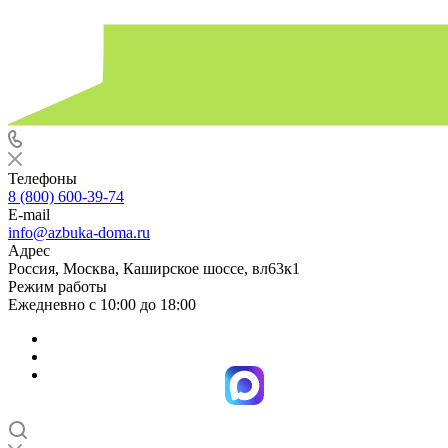
Телефоны
8 (800) 600-39-74
E-mail
info@azbuka-doma.ru
Адрес
Россия, Москва, Каширское шоссе, вл63к1
Режим работы
Ежедневно с 10:00 до 18:00