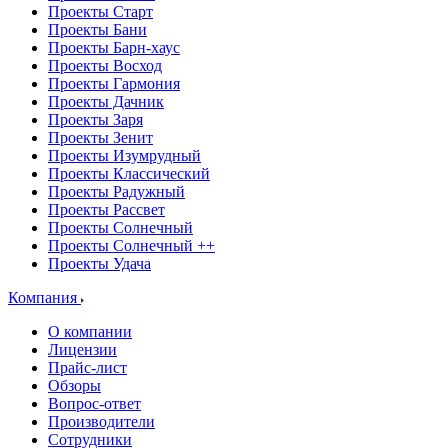
Проекты Старт
Проекты Бани
Проекты Барн-хаус
Проекты Восход
Проекты Гармония
Проекты Дачник
Проекты Заря
Проекты Зенит
Проекты Изумрудный
Проекты Классический
Проекты Радужный
Проекты Рассвет
Проекты Солнечный
Проекты Солнечный ++
Проекты Удача
Компания
О компании
Лицензии
Прайс-лист
Обзоры
Вопрос-ответ
Производители
Сотрудники