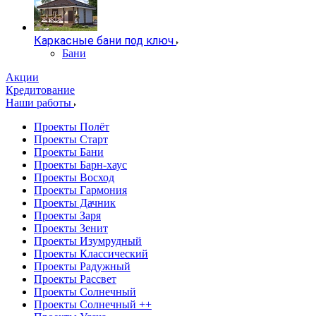
Каркасные бани под ключ
Бани
Акции
Кредитование
Наши работы
Проекты Полёт
Проекты Старт
Проекты Бани
Проекты Барн-хаус
Проекты Восход
Проекты Гармония
Проекты Дачник
Проекты Заря
Проекты Зенит
Проекты Изумрудный
Проекты Классический
Проекты Радужный
Проекты Рассвет
Проекты Солнечный
Проекты Солнечный ++