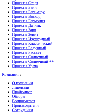
Проекты Старт
Проекты Бани
Проекты Барн-хаус
Проекты Восход
Проекты Гармония
Проекты Дачник
Проекты Заря
Проекты Зенит
Проекты Изумрудный
Проекты Классический
Проекты Радужный
Проекты Рассвет
Проекты Солнечный
Проекты Солнечный ++
Проекты Удача
Компания
О компании
Лицензии
Прайс-лист
Обзоры
Вопрос-ответ
Производители
Сотрудники