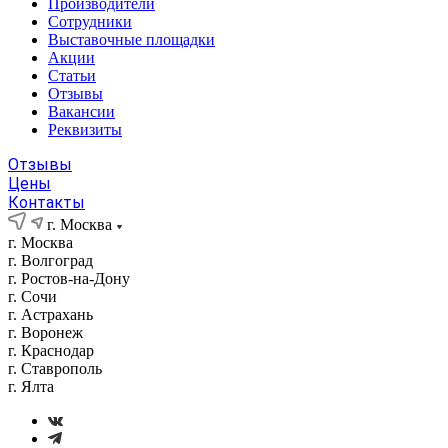
Производители
Сотрудники
Выставочные площадки
Акции
Статьи
Отзывы
Вакансии
Реквизиты
Отзывы
Цены
Контакты
г. Москва
г. Москва
г. Волгоград
г. Ростов-на-Дону
г. Сочи
г. Астрахань
г. Воронеж
г. Краснодар
г. Ставрополь
г. Ялта