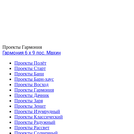
Проекты Гармония
Гармония 6 х 9 пос. Махин
Проекты Полёт
Проекты Старт
Проекты Бани
Проекты Барн-хаус
Проекты Восход
Проекты Гармония
Проекты Дачник
Проекты Заря
Проекты Зенит
Проекты Изумрудный
Проекты Классический
Проекты Радужный
Проекты Рассвет
Проекты Солнечный