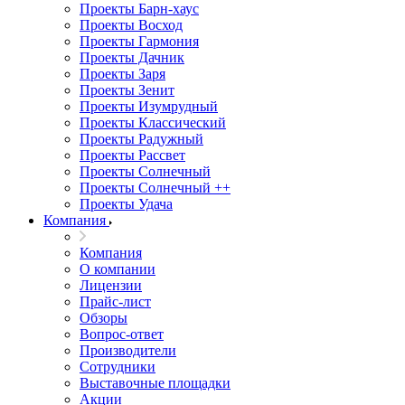
Проекты Барн-хаус
Проекты Восход
Проекты Гармония
Проекты Дачник
Проекты Заря
Проекты Зенит
Проекты Изумрудный
Проекты Классический
Проекты Радужный
Проекты Рассвет
Проекты Солнечный
Проекты Солнечный ++
Проекты Удача
Компания
Компания
О компании
Лицензии
Прайс-лист
Обзоры
Вопрос-ответ
Производители
Сотрудники
Выставочные площадки
Акции