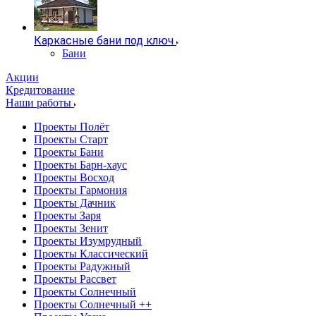
Каркасные бани под ключ
Бани
Акции
Кредитование
Наши работы
Проекты Полёт
Проекты Старт
Проекты Бани
Проекты Барн-хаус
Проекты Восход
Проекты Гармония
Проекты Дачник
Проекты Заря
Проекты Зенит
Проекты Изумрудный
Проекты Классический
Проекты Радужный
Проекты Рассвет
Проекты Солнечный
Проекты Солнечный ++