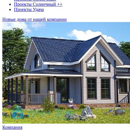
Проекты Солнечный ++
Проекты Удача
Новые дома от нашей компании
Компания