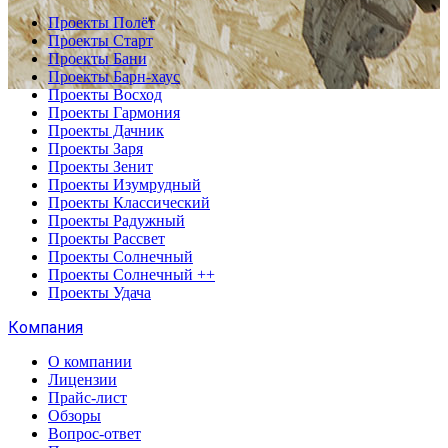
Проекты Полёт
Проекты Старт
Проекты Бани
Проекты Барн-хаус
Проекты Восход
Проекты Гармония
Проекты Дачник
Проекты Заря
Проекты Зенит
Проекты Изумрудный
Проекты Классический
Проекты Радужный
Проекты Рассвет
Проекты Солнечный
Проекты Солнечный ++
Проекты Удача
Компания
О компании
Лицензии
Прайс-лист
Обзоры
Вопрос-ответ