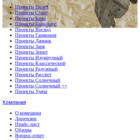
Проекты Полёт
Проекты Старт
Проекты Бани
Проекты Барн-хаус
Проекты Восход
Проекты Гармония
Проекты Дачник
Проекты Заря
Проекты Зенит
Проекты Изумрудный
Проекты Классический
Проекты Радужный
Проекты Рассвет
Проекты Солнечный
Проекты Солнечный ++
Проекты Удача
Компания
О компании
Лицензии
Прайс-лист
Обзоры
Вопрос-ответ