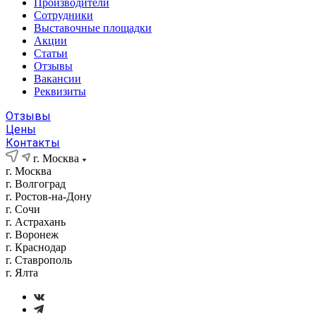
Производители
Сотрудники
Выставочные площадки
Акции
Статьи
Отзывы
Вакансии
Реквизиты
Отзывы
Цены
Контакты
г. Москва
г. Москва
г. Волгоград
г. Ростов-на-Дону
г. Сочи
г. Астрахань
г. Воронеж
г. Краснодар
г. Ставрополь
г. Ялта