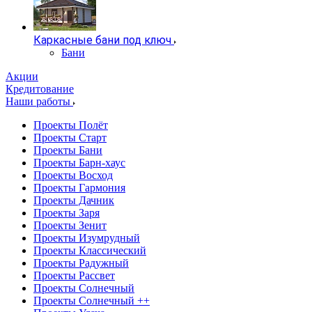
Каркасные бани под ключ
Бани
Акции
Кредитование
Наши работы
Проекты Полёт
Проекты Старт
Проекты Бани
Проекты Барн-хаус
Проекты Восход
Проекты Гармония
Проекты Дачник
Проекты Заря
Проекты Зенит
Проекты Изумрудный
Проекты Классический
Проекты Радужный
Проекты Рассвет
Проекты Солнечный
Проекты Солнечный ++