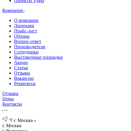
Проекты Удача
Компания
О компании
Лицензии
Прайс-лист
Обзоры
Вопрос-ответ
Производители
Сотрудники
Выставочные площадки
Акции
Статьи
Отзывы
Вакансии
Реквизиты
Отзывы
Цены
Контакты
г. Москва
г. Москва
г. Волгоград