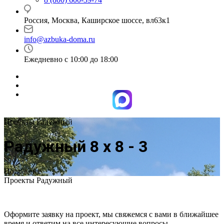
Россия, Москва, Каширское шоссе, вл63к1
info@azbuka-doma.ru
Ежедневно с 10:00 до 18:00
Проекты Радужный
Радужный 8 х 8 - 3
Подробнее
Проекты Радужный
Оформите заявку на проект, мы свяжемся с вами в ближайшее
время и ответим на все интересующие вопросы.