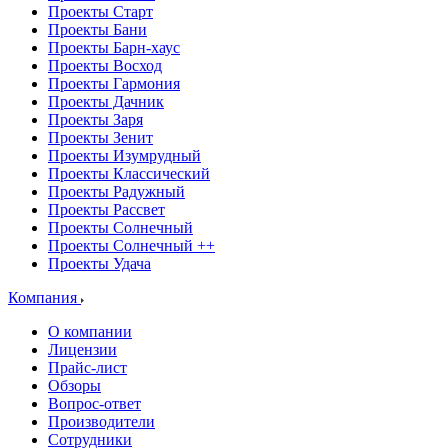
Проекты Старт
Проекты Бани
Проекты Барн-хаус
Проекты Восход
Проекты Гармония
Проекты Дачник
Проекты Заря
Проекты Зенит
Проекты Изумрудный
Проекты Классический
Проекты Радужный
Проекты Рассвет
Проекты Солнечный
Проекты Солнечный ++
Проекты Удача
Компания
О компании
Лицензии
Прайс-лист
Обзоры
Вопрос-ответ
Производители
Сотрудники