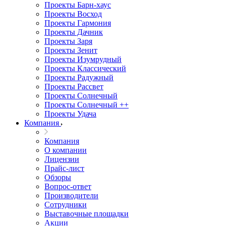
Проекты Барн-хаус
Проекты Восход
Проекты Гармония
Проекты Дачник
Проекты Заря
Проекты Зенит
Проекты Изумрудный
Проекты Классический
Проекты Радужный
Проекты Рассвет
Проекты Солнечный
Проекты Солнечный ++
Проекты Удача
Компания
Компания
О компании
Лицензии
Прайс-лист
Обзоры
Вопрос-ответ
Производители
Сотрудники
Выставочные площадки
Акции