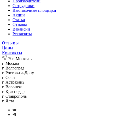
Производители
Сотрудники
Выставочные площадки
Акции
Статьи
Отзывы
Вакансии
Реквизиты
Отзывы
Цены
Контакты
г. Москва
г. Москва
г. Волгоград
г. Ростов-на-Дону
г. Сочи
г. Астрахань
г. Воронеж
г. Краснодар
г. Ставрополь
г. Ялта