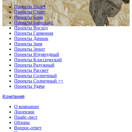
Проекты Полёт
Проекты Старт
Проекты Бани
Проекты Барн-хаус
Проекты Восход
Проекты Гармония
Проекты Дачник
Проекты Заря
Проекты Зенит
Проекты Изумрудный
Проекты Классический
Проекты Радужный
Проекты Рассвет
Проекты Солнечный
Проекты Солнечный ++
Проекты Удача
Компания
О компании
Лицензии
Прайс-лист
Обзоры
Вопрос-ответ