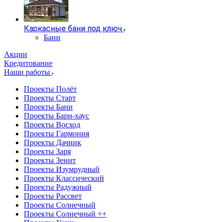
Каркасные бани под ключ
Бани
Акции
Кредитование
Наши работы
Проекты Полёт
Проекты Старт
Проекты Бани
Проекты Барн-хаус
Проекты Восход
Проекты Гармония
Проекты Дачник
Проекты Заря
Проекты Зенит
Проекты Изумрудный
Проекты Классический
Проекты Радужный
Проекты Рассвет
Проекты Солнечный
Проекты Солнечный ++