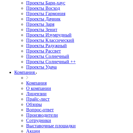
Проекты Барн-хаус
Проекты Восход
Проекты Гармония
Проекты Дачник
Проекты Заря
Проекты Зенит
Проекты Изумрудный
Проекты Классический
Проекты Радужный
Проекты Рассвет
Проекты Солнечный
Проекты Солнечный ++
Проекты Удача
Компания
Компания
О компании
Лицензии
Прайс-лист
Обзоры
Вопрос-ответ
Производители
Сотрудники
Выставочные площадки
Акции