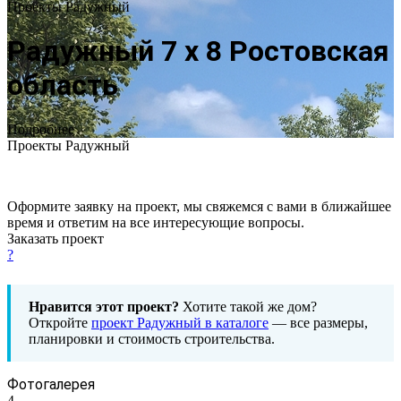
Проекты Радужный
Радужный 7 х 8 Ростовская
область
Подробнее
Проекты Радужный
Оформите заявку на проект, мы свяжемся с вами в ближайшее
время и ответим на все интересующие вопросы.
Заказать проект
?
Нравится этот проект?
Хотите такой же дом?
Откройте
проект Радужный в каталоге
— все размеры,
планировки и стоимость строительства.
Фотогалерея
4
—