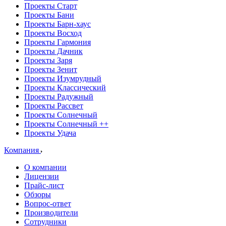
Проекты Старт
Проекты Бани
Проекты Барн-хаус
Проекты Восход
Проекты Гармония
Проекты Дачник
Проекты Заря
Проекты Зенит
Проекты Изумрудный
Проекты Классический
Проекты Радужный
Проекты Рассвет
Проекты Солнечный
Проекты Солнечный ++
Проекты Удача
Компания
О компании
Лицензии
Прайс-лист
Обзоры
Вопрос-ответ
Производители
Сотрудники