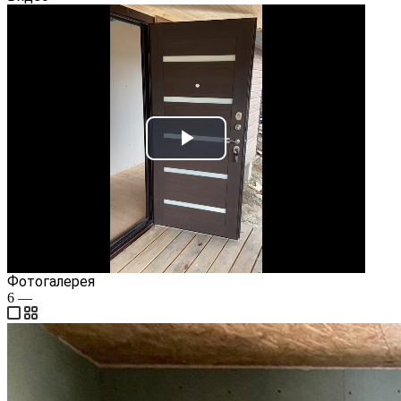
Play
Video
Фотогалерея
6
—