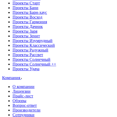
Проекты Старт
Проекты Бани
Проекты Барн-хаус
Проекты Восход
Проекты Гармония
Проекты Дачник
Проекты Заря
Проекты Зенит
Проекты Изумрудный
Проекты Классический
Проекты Радужный
Проекты Рассвет
Проекты Солнечный
Проекты Солнечный ++
Проекты Удача
Компания
О компании
Лицензии
Прайс-лист
Обзоры
Вопрос-ответ
Производители
Сотрудники