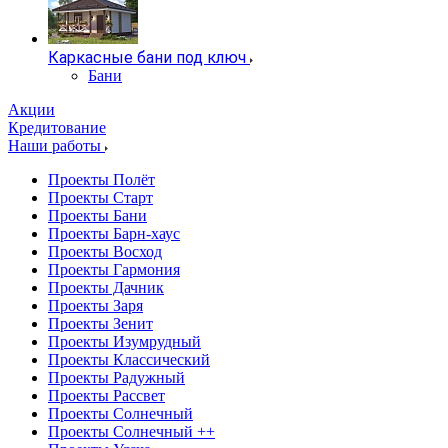
Каркасные бани под ключ
Бани
Акции
Кредитование
Наши работы
Проекты Полёт
Проекты Старт
Проекты Бани
Проекты Барн-хаус
Проекты Восход
Проекты Гармония
Проекты Дачник
Проекты Заря
Проекты Зенит
Проекты Изумрудный
Проекты Классический
Проекты Радужный
Проекты Рассвет
Проекты Солнечный
Проекты Солнечный ++