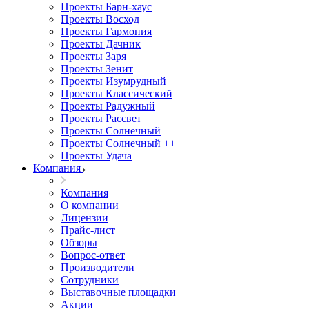
Проекты Барн-хаус
Проекты Восход
Проекты Гармония
Проекты Дачник
Проекты Заря
Проекты Зенит
Проекты Изумрудный
Проекты Классический
Проекты Радужный
Проекты Рассвет
Проекты Солнечный
Проекты Солнечный ++
Проекты Удача
Компания
Компания
О компании
Лицензии
Прайс-лист
Обзоры
Вопрос-ответ
Производители
Сотрудники
Выставочные площадки
Акции