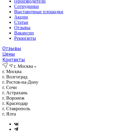
Производители
Сотрудники
Выставочные площадки
Акции
Статьи
Отзывы
Вакансии
Реквизиты
Отзывы
Цены
Контакты
г. Москва
г. Москва
г. Волгоград
г. Ростов-на-Дону
г. Сочи
г. Астрахань
г. Воронеж
г. Краснодар
г. Ставрополь
г. Ялта