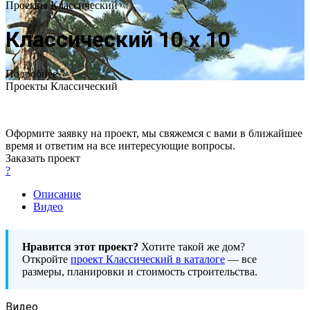
Проекты Классический
Классический 10 х 10
Подробнее
Проекты Классический
Оформите заявку на проект, мы свяжемся с вами в ближайшее
время и ответим на все интересующие вопросы.
Заказать проект
?
Описание
Видео
Нравится этот проект?
Хотите такой же дом?
Откройте
проект Классический в каталоге
— все
размеры, планировки и стоимость строительства.
Видео