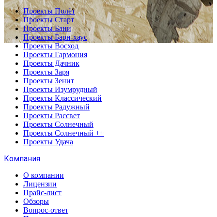
Проекты Полёт
Проекты Старт
Проекты Бани
Проекты Барн-хаус
Проекты Восход
Проекты Гармония
Проекты Дачник
Проекты Заря
Проекты Зенит
Проекты Изумрудный
Проекты Классический
Проекты Радужный
Проекты Рассвет
Проекты Солнечный
Проекты Солнечный ++
Проекты Удача
Компания
О компании
Лицензии
Прайс-лист
Обзоры
Вопрос-ответ