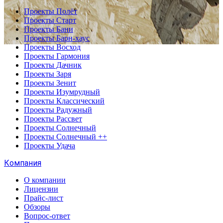
Проекты Полёт
Проекты Старт
Проекты Бани
Проекты Барн-хаус
Проекты Восход
Проекты Гармония
Проекты Дачник
Проекты Заря
Проекты Зенит
Проекты Изумрудный
Проекты Классический
Проекты Радужный
Проекты Рассвет
Проекты Солнечный
Проекты Солнечный ++
Проекты Удача
Компания
О компании
Лицензии
Прайс-лист
Обзоры
Вопрос-ответ