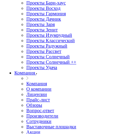
Проекты Барн-хаус
Проекты Восход
Проекты Гармония
Проекты Дачник
Проекты Заря
Проекты Зенит
Проекты Изумрудный
Проекты Классический
Проекты Радужный
Проекты Рассвет
Проекты Солнечный
Проекты Солнечный ++
Проекты Удача
Компания
Компания
О компании
Лицензии
Прайс-лист
Обзоры
Вопрос-ответ
Производители
Сотрудники
Выставочные площадки
Акции