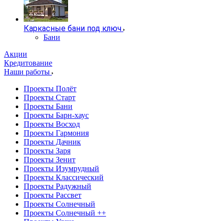
Каркасные бани под ключ
Бани
Акции
Кредитование
Наши работы
Проекты Полёт
Проекты Старт
Проекты Бани
Проекты Барн-хаус
Проекты Восход
Проекты Гармония
Проекты Дачник
Проекты Заря
Проекты Зенит
Проекты Изумрудный
Проекты Классический
Проекты Радужный
Проекты Рассвет
Проекты Солнечный
Проекты Солнечный ++