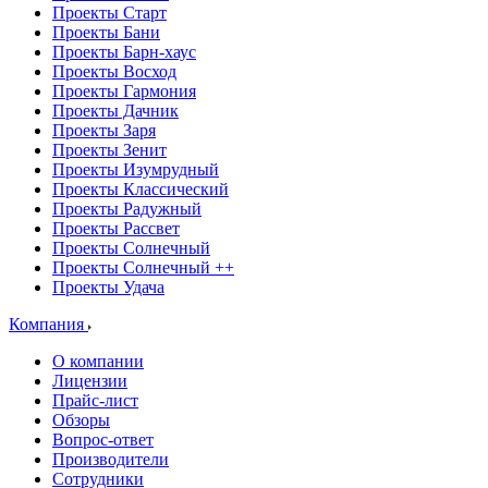
Проекты Старт
Проекты Бани
Проекты Барн-хаус
Проекты Восход
Проекты Гармония
Проекты Дачник
Проекты Заря
Проекты Зенит
Проекты Изумрудный
Проекты Классический
Проекты Радужный
Проекты Рассвет
Проекты Солнечный
Проекты Солнечный ++
Проекты Удача
Компания
О компании
Лицензии
Прайс-лист
Обзоры
Вопрос-ответ
Производители
Сотрудники