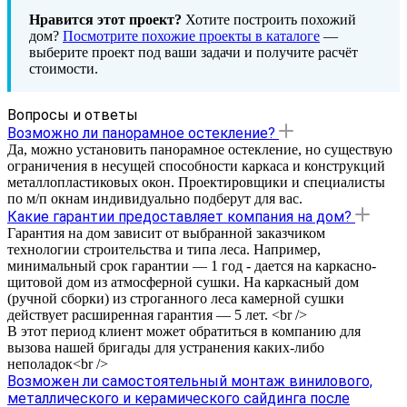
Нравится этот проект?
Хотите построить похожий
дом?
Посмотрите похожие проекты в каталоге
—
выберите проект под ваши задачи и получите расчёт
стоимости.
Вопросы и ответы
Возможно ли панорамное остекление?
Да, можно установить панорамное остекление, но существую
ограничения в несущей способности каркаса и конструкций
металлопластиковых окон. Проектировщики и специалисты
по м/п окнам индивидуально подберут для вас.
Какие гарантии предоставляет компания на дом?
Гарантия на дом зависит от выбранной заказчиком
технологии строительства и типа леса. Например,
минимальный срок гарантии — 1 год - дается на каркасно-
щитовой дом из атмосферной сушки. На каркасный дом
(ручной сборки) из строганного леса камерной сушки
действует расширенная гарантия — 5 лет. <br />
В этот период клиент может обратиться в компанию для
вызова нашей бригады для устранения каких-либо
неполадок<br />
Возможен ли самостоятельный монтаж винилового,
металлического и керамического сайдинга после