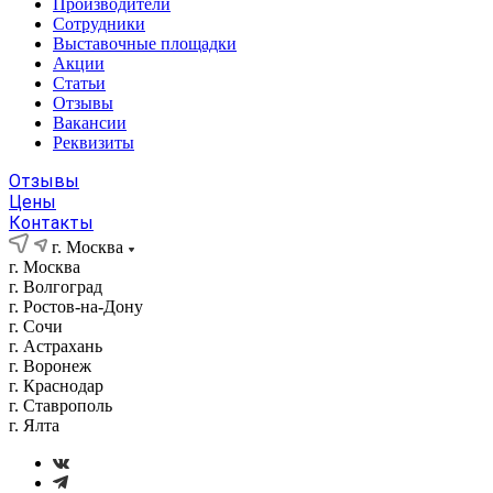
Производители
Сотрудники
Выставочные площадки
Акции
Статьи
Отзывы
Вакансии
Реквизиты
Отзывы
Цены
Контакты
г. Москва
г. Москва
г. Волгоград
г. Ростов-на-Дону
г. Сочи
г. Астрахань
г. Воронеж
г. Краснодар
г. Ставрополь
г. Ялта