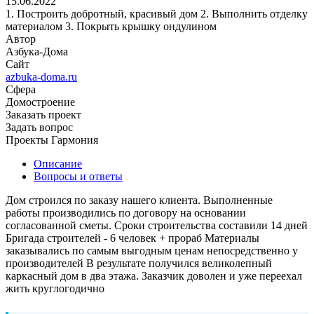
15.06.2022
1. Построить добротный, красивый дом 2. Выполнить отделку
материалом 3. Покрыть крышку ондулином
Автор
Азбука-Дома
Сайт
azbuka-doma.ru
Сфера
Домостроение
Заказать проект
Задать вопрос
Проекты Гармония
Описание
Вопросы и ответы
Дом строился по заказу нашего клиента. Выполненные
работы производились по договору на основании
согласованной сметы. Сроки строительства составили 14 дней
Бригада строителей - 6 человек + прораб Материалы
заказывались по самым выгодным ценам непосредственно у
производителей В результате получился великолепный
каркасный дом в два этажа. Заказчик доволен и уже переехал
жить круглогодично