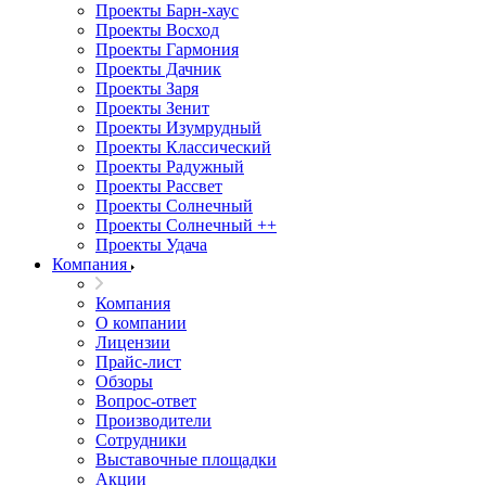
Проекты Барн-хаус
Проекты Восход
Проекты Гармония
Проекты Дачник
Проекты Заря
Проекты Зенит
Проекты Изумрудный
Проекты Классический
Проекты Радужный
Проекты Рассвет
Проекты Солнечный
Проекты Солнечный ++
Проекты Удача
Компания
Компания
О компании
Лицензии
Прайс-лист
Обзоры
Вопрос-ответ
Производители
Сотрудники
Выставочные площадки
Акции