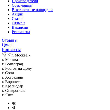
Производители
Сотрудники
Выставочные площадки
Акции
Статьи
Отзывы
Вакансии
Реквизиты
Отзывы
Цены
Контакты
г. Москва
г. Москва
г. Волгоград
г. Ростов-на-Дону
г. Сочи
г. Астрахань
г. Воронеж
г. Краснодар
г. Ставрополь
г. Ялта