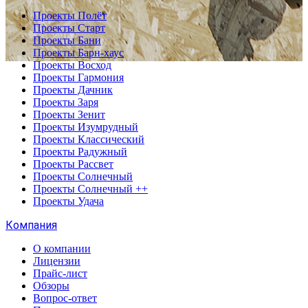
Проекты Полёт
Проекты Старт
Проекты Бани
Проекты Барн-хаус
Проекты Восход
Проекты Гармония
Проекты Дачник
Проекты Заря
Проекты Зенит
Проекты Изумрудный
Проекты Классический
Проекты Радужный
Проекты Рассвет
Проекты Солнечный
Проекты Солнечный ++
Проекты Удача
Компания
О компании
Лицензии
Прайс-лист
Обзоры
Вопрос-ответ