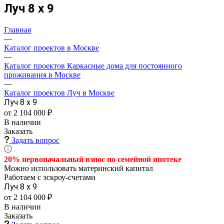
Луч 8 х 9
Главная
—
Каталог проектов в Москве
—
Каталог проектов Каркасные дома для постоянного
проживания в Москве
—
Каталог проектов Луч в Москве
Луч 8 х 9
от 2 104 000 ₽
В наличии
Заказать
Задать вопрос
20% первоначальный взнос по семейной
ипотеке
Можно использовать материнский капитал
Работаем с эскроу-счетами
Луч 8 х 9
от 2 104 000 ₽
В наличии
Заказать