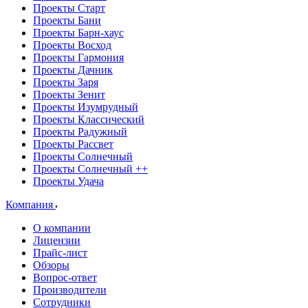
Проекты Старт
Проекты Бани
Проекты Барн-хаус
Проекты Восход
Проекты Гармония
Проекты Дачник
Проекты Заря
Проекты Зенит
Проекты Изумрудный
Проекты Классический
Проекты Радужный
Проекты Рассвет
Проекты Солнечный
Проекты Солнечный ++
Проекты Удача
Компания
О компании
Лицензии
Прайс-лист
Обзоры
Вопрос-ответ
Производители
Сотрудники