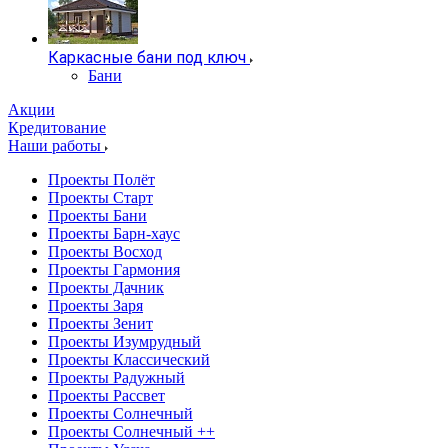
Каркасные бани под ключ
Бани
Акции
Кредитование
Наши работы
Проекты Полёт
Проекты Старт
Проекты Бани
Проекты Барн-хаус
Проекты Восход
Проекты Гармония
Проекты Дачник
Проекты Заря
Проекты Зенит
Проекты Изумрудный
Проекты Классический
Проекты Радужный
Проекты Рассвет
Проекты Солнечный
Проекты Солнечный ++