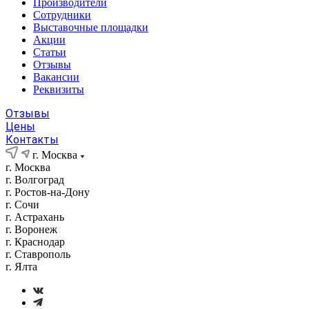
Производители
Сотрудники
Выставочные площадки
Акции
Статьи
Отзывы
Вакансии
Реквизиты
Отзывы
Цены
Контакты
г. Москва
г. Москва
г. Волгоград
г. Ростов-на-Дону
г. Сочи
г. Астрахань
г. Воронеж
г. Краснодар
г. Ставрополь
г. Ялта