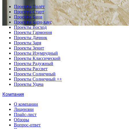
Проекты Полёт
Проекты Старт
Проекты Бани
Проекты Барн-хаус
Проекты Восход
Проекты Гармония
Проекты Дачник
Проекты Заря
Проекты Зенит
Проекты Изумрудный
Проекты Классический
Проекты Радужный
Проекты Рассвет
Проекты Солнечный
Проекты Солнечный ++
Проекты Удача
Компания
О компании
Лицензии
Прайс-лист
Обзоры
Вопрос-ответ