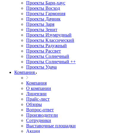
Проекты Барн-хаус
Проекты Восход
Проекты Гармония
Проекты Дачник
Проекты Заря
Проекты Зенит
Проекты Изумрудный
Проекты Классический
Проекты Радужный
Проекты Рассвет
Проекты Солнечный
Проекты Солнечный ++
Проекты Удача
Компания
Компания
О компании
Лицензии
Прайс-лист
Обзоры
Вопрос-ответ
Производители
Сотрудники
Выставочные площадки
Акции