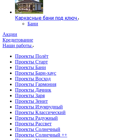
Каркасные бани под ключ
Бани
Акции
Кредитование
Наши работы
Проекты Полёт
Проекты Старт
Проекты Бани
Проекты Барн-хаус
Проекты Восход
Проекты Гармония
Проекты Дачник
Проекты Заря
Проекты Зенит
Проекты Изумрудный
Проекты Классический
Проекты Радужный
Проекты Рассвет
Проекты Солнечный
Проекты Солнечный ++