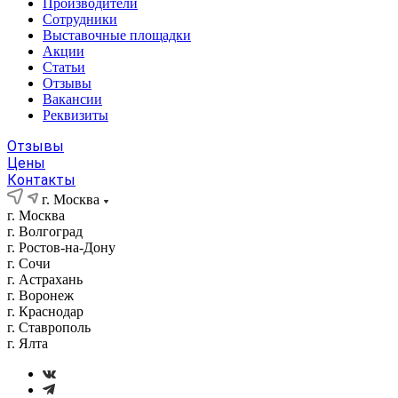
Производители
Сотрудники
Выставочные площадки
Акции
Статьи
Отзывы
Вакансии
Реквизиты
Отзывы
Цены
Контакты
г. Москва
г. Москва
г. Волгоград
г. Ростов-на-Дону
г. Сочи
г. Астрахань
г. Воронеж
г. Краснодар
г. Ставрополь
г. Ялта