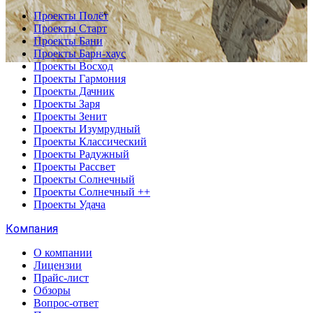
Проекты Полёт
Проекты Старт
Проекты Бани
Проекты Барн-хаус
Проекты Восход
Проекты Гармония
Проекты Дачник
Проекты Заря
Проекты Зенит
Проекты Изумрудный
Проекты Классический
Проекты Радужный
Проекты Рассвет
Проекты Солнечный
Проекты Солнечный ++
Проекты Удача
Компания
О компании
Лицензии
Прайс-лист
Обзоры
Вопрос-ответ