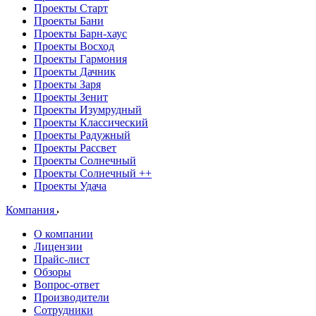
Проекты Старт
Проекты Бани
Проекты Барн-хаус
Проекты Восход
Проекты Гармония
Проекты Дачник
Проекты Заря
Проекты Зенит
Проекты Изумрудный
Проекты Классический
Проекты Радужный
Проекты Рассвет
Проекты Солнечный
Проекты Солнечный ++
Проекты Удача
Компания
О компании
Лицензии
Прайс-лист
Обзоры
Вопрос-ответ
Производители
Сотрудники