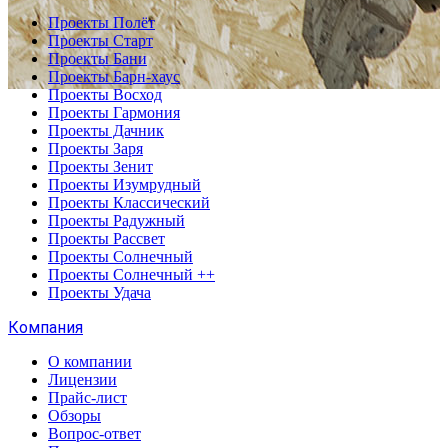
Проекты Полёт
Проекты Старт
Проекты Бани
Проекты Барн-хаус
Проекты Восход
Проекты Гармония
Проекты Дачник
Проекты Заря
Проекты Зенит
Проекты Изумрудный
Проекты Классический
Проекты Радужный
Проекты Рассвет
Проекты Солнечный
Проекты Солнечный ++
Проекты Удача
Компания
О компании
Лицензии
Прайс-лист
Обзоры
Вопрос-ответ