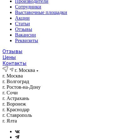
Производители
Сотрудники
Выставочные площадки
Акции
Статьи
Отзывы
Вакансии
Реквизиты
Отзывы
Цены
Контакты
г. Москва
г. Москва
г. Волгоград
г. Ростов-на-Дону
г. Сочи
г. Астрахань
г. Воронеж
г. Краснодар
г. Ставрополь
г. Ялта