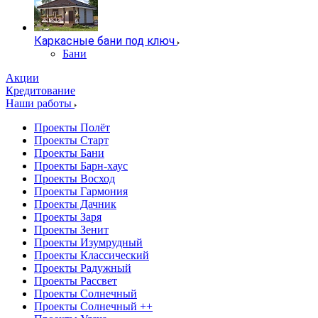
Каркасные бани под ключ
Бани
Акции
Кредитование
Наши работы
Проекты Полёт
Проекты Старт
Проекты Бани
Проекты Барн-хаус
Проекты Восход
Проекты Гармония
Проекты Дачник
Проекты Заря
Проекты Зенит
Проекты Изумрудный
Проекты Классический
Проекты Радужный
Проекты Рассвет
Проекты Солнечный
Проекты Солнечный ++