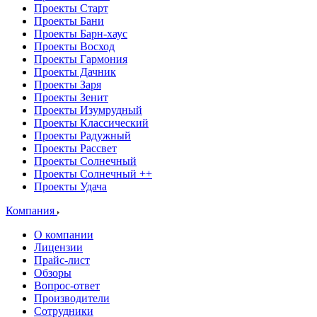
Проекты Старт
Проекты Бани
Проекты Барн-хаус
Проекты Восход
Проекты Гармония
Проекты Дачник
Проекты Заря
Проекты Зенит
Проекты Изумрудный
Проекты Классический
Проекты Радужный
Проекты Рассвет
Проекты Солнечный
Проекты Солнечный ++
Проекты Удача
Компания
О компании
Лицензии
Прайс-лист
Обзоры
Вопрос-ответ
Производители
Сотрудники