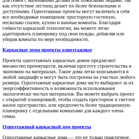
для семей с маленькими детьми или пожилыми людьми, так
как отсутствие лестниц делает их более безопасными и
доступными. Одноэтажные проекты могут включать в себя
все необходимые помещения: просторную гостиную,
несколько спален, кухню и ванные комнаты. Благодаря
гибкости каркасной технологии, вы можете легко
адаптировать планировку под свои нужды, добавляя или
убирая комнаты по мере необходимости.
Каркасные дома проекты одноэтажные
Проекты одноэтажных каркасных домов предлагают
множество преимуществ, включая простоту строительства и
экономию на материалах. Такие дома легко вписываются в
любой ландшафт и могут быть построены на участках любого
размера. Одноэтажные каркасные дома часто выбирают за их
энергоэффективность и возможность использования
экологически чистых материалов. Вы можете выбрать проект
с открытой планировкой, чтобы создать просторное и светлое
жилое пространство, или предпочесть более традиционную
планировку с отдельными комнатами для каждого члена
семьи.
Одноэтажный каркасный дом проекты
Одноэтажные каркасные дома — это не только практичное,