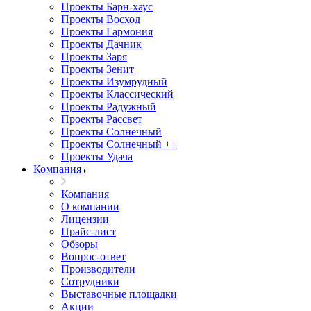
Проекты Барн-хаус
Проекты Восход
Проекты Гармония
Проекты Дачник
Проекты Заря
Проекты Зенит
Проекты Изумрудный
Проекты Классический
Проекты Радужный
Проекты Рассвет
Проекты Солнечный
Проекты Солнечный ++
Проекты Удача
Компания
Компания
О компании
Лицензии
Прайс-лист
Обзоры
Вопрос-ответ
Производители
Сотрудники
Выставочные площадки
Акции