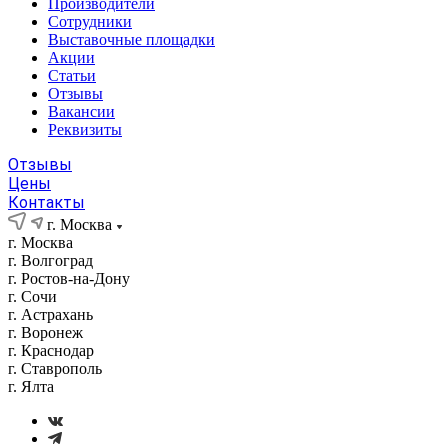
Производители
Сотрудники
Выставочные площадки
Акции
Статьи
Отзывы
Вакансии
Реквизиты
Отзывы
Цены
Контакты
г. Москва
г. Москва
г. Волгоград
г. Ростов-на-Дону
г. Сочи
г. Астрахань
г. Воронеж
г. Краснодар
г. Ставрополь
г. Ялта