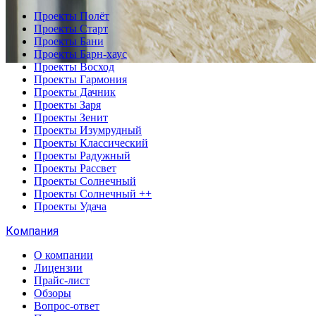
Проекты Полёт
Проекты Старт
Проекты Бани
Проекты Барн-хаус
Проекты Восход
Проекты Гармония
Проекты Дачник
Проекты Заря
Проекты Зенит
Проекты Изумрудный
Проекты Классический
Проекты Радужный
Проекты Рассвет
Проекты Солнечный
Проекты Солнечный ++
Проекты Удача
Компания
О компании
Лицензии
Прайс-лист
Обзоры
Вопрос-ответ