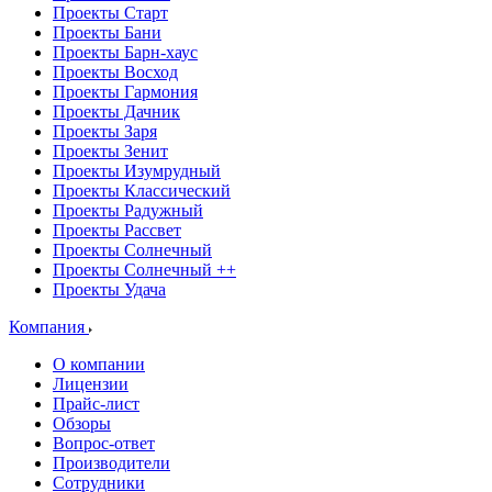
Проекты Старт
Проекты Бани
Проекты Барн-хаус
Проекты Восход
Проекты Гармония
Проекты Дачник
Проекты Заря
Проекты Зенит
Проекты Изумрудный
Проекты Классический
Проекты Радужный
Проекты Рассвет
Проекты Солнечный
Проекты Солнечный ++
Проекты Удача
Компания
О компании
Лицензии
Прайс-лист
Обзоры
Вопрос-ответ
Производители
Сотрудники