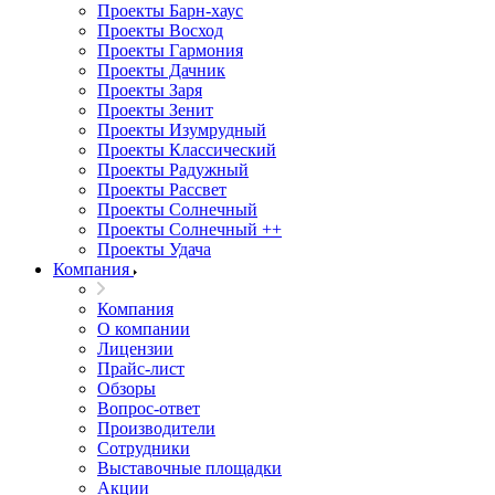
Проекты Барн-хаус
Проекты Восход
Проекты Гармония
Проекты Дачник
Проекты Заря
Проекты Зенит
Проекты Изумрудный
Проекты Классический
Проекты Радужный
Проекты Рассвет
Проекты Солнечный
Проекты Солнечный ++
Проекты Удача
Компания
Компания
О компании
Лицензии
Прайс-лист
Обзоры
Вопрос-ответ
Производители
Сотрудники
Выставочные площадки
Акции