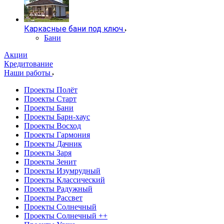
Каркасные бани под ключ
Бани
Акции
Кредитование
Наши работы
Проекты Полёт
Проекты Старт
Проекты Бани
Проекты Барн-хаус
Проекты Восход
Проекты Гармония
Проекты Дачник
Проекты Заря
Проекты Зенит
Проекты Изумрудный
Проекты Классический
Проекты Радужный
Проекты Рассвет
Проекты Солнечный
Проекты Солнечный ++