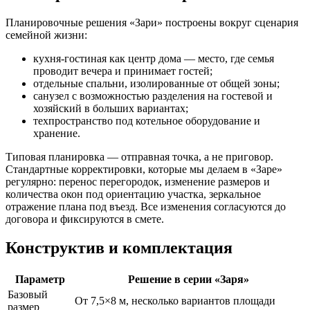
Планировочные решения «Зари» построены вокруг сценария
семейной жизни:
кухня-гостиная как центр дома — место, где семья
проводит вечера и принимает гостей;
отдельные спальни, изолированные от общей зоны;
санузел с возможностью разделения на гостевой и
хозяйский в больших вариантах;
техпространство под котельное оборудование и
хранение.
Типовая планировка — отправная точка, а не приговор.
Стандартные корректировки, которые мы делаем в «Заре»
регулярно: перенос перегородок, изменение размеров и
количества окон под ориентацию участка, зеркальное
отражение плана под въезд. Все изменения согласуются до
договора и фиксируются в смете.
Конструктив и комплектация
Параметр
Решение в серии «Заря»
Базовый
От 7,5×8 м, несколько вариантов площади
размер