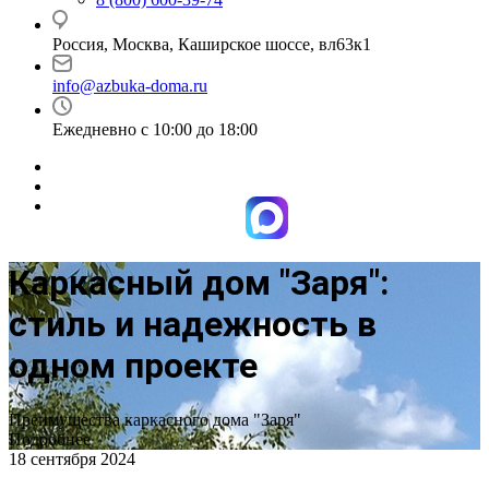
Россия, Москва, Каширское шоссе, вл63к1
info@azbuka-doma.ru
Ежедневно с 10:00 до 18:00
Каркасный дом "Заря":
стиль и надежность в
одном проекте
Преимущества каркасного дома "Заря"
Подробнее
18 сентября 2024