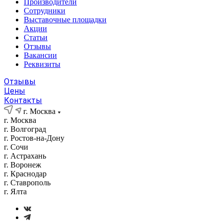
Производители
Сотрудники
Выставочные площадки
Акции
Статьи
Отзывы
Вакансии
Реквизиты
Отзывы
Цены
Контакты
г. Москва
г. Москва
г. Волгоград
г. Ростов-на-Дону
г. Сочи
г. Астрахань
г. Воронеж
г. Краснодар
г. Ставрополь
г. Ялта