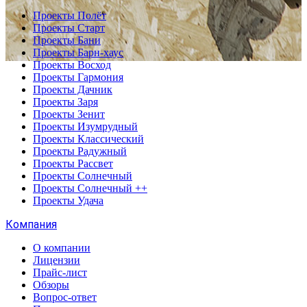
Проекты Полёт
Проекты Старт
Проекты Бани
Проекты Барн-хаус
Проекты Восход
Проекты Гармония
Проекты Дачник
Проекты Заря
Проекты Зенит
Проекты Изумрудный
Проекты Классический
Проекты Радужный
Проекты Рассвет
Проекты Солнечный
Проекты Солнечный ++
Проекты Удача
Компания
О компании
Лицензии
Прайс-лист
Обзоры
Вопрос-ответ