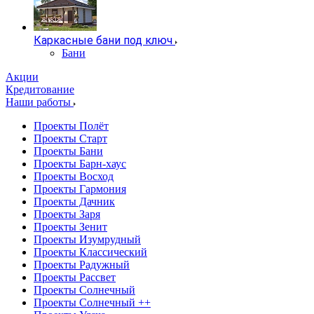
Каркасные бани под ключ
Бани
Акции
Кредитование
Наши работы
Проекты Полёт
Проекты Старт
Проекты Бани
Проекты Барн-хаус
Проекты Восход
Проекты Гармония
Проекты Дачник
Проекты Заря
Проекты Зенит
Проекты Изумрудный
Проекты Классический
Проекты Радужный
Проекты Рассвет
Проекты Солнечный
Проекты Солнечный ++