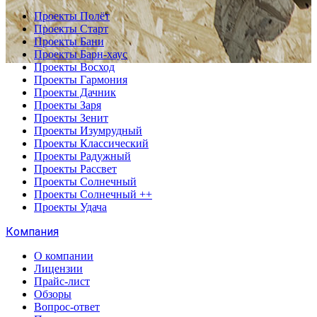
Проекты Полёт
Проекты Старт
Проекты Бани
Проекты Барн-хаус
Проекты Восход
Проекты Гармония
Проекты Дачник
Проекты Заря
Проекты Зенит
Проекты Изумрудный
Проекты Классический
Проекты Радужный
Проекты Рассвет
Проекты Солнечный
Проекты Солнечный ++
Проекты Удача
Компания
О компании
Лицензии
Прайс-лист
Обзоры
Вопрос-ответ