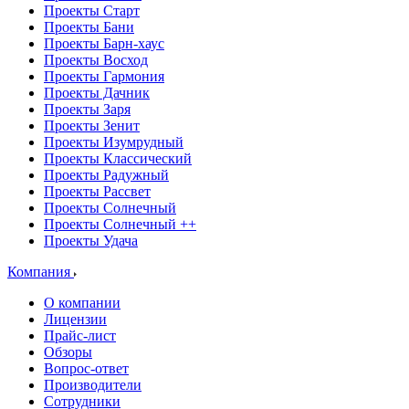
Проекты Старт
Проекты Бани
Проекты Барн-хаус
Проекты Восход
Проекты Гармония
Проекты Дачник
Проекты Заря
Проекты Зенит
Проекты Изумрудный
Проекты Классический
Проекты Радужный
Проекты Рассвет
Проекты Солнечный
Проекты Солнечный ++
Проекты Удача
Компания
О компании
Лицензии
Прайс-лист
Обзоры
Вопрос-ответ
Производители
Сотрудники