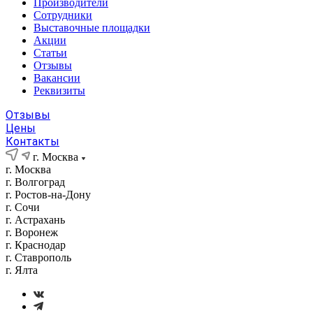
Производители
Сотрудники
Выставочные площадки
Акции
Статьи
Отзывы
Вакансии
Реквизиты
Отзывы
Цены
Контакты
г. Москва
г. Москва
г. Волгоград
г. Ростов-на-Дону
г. Сочи
г. Астрахань
г. Воронеж
г. Краснодар
г. Ставрополь
г. Ялта