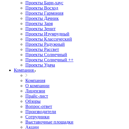
Проекты Барн-хаус
Проекты Восход
Проекты Гармония
Проекты Дачник
Проекты Заря
Проекты Зенит
Проекты Изумрудный
Проекты Классический
Проекты Радужный
Проекты Рассвет
Проекты Солнечный
Проекты Солнечный ++
Проекты Удача
Компания
Компания
О компании
Лицензии
Прайс-лист
Обзоры
Вопрос-ответ
Производители
Сотрудники
Выставочные площадки
Акции