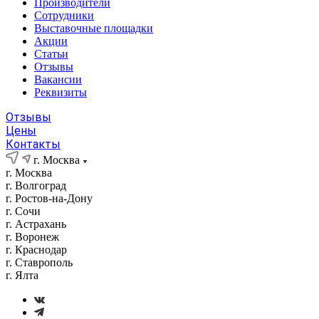
Производители
Сотрудники
Выставочные площадки
Акции
Статьи
Отзывы
Вакансии
Реквизиты
Отзывы
Цены
Контакты
г. Москва
г. Москва
г. Волгоград
г. Ростов-на-Дону
г. Сочи
г. Астрахань
г. Воронеж
г. Краснодар
г. Ставрополь
г. Ялта