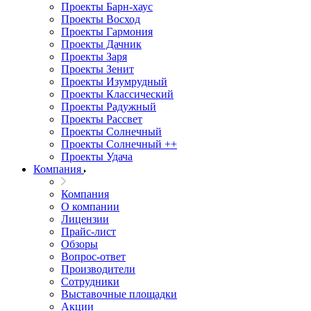
Проекты Барн-хаус
Проекты Восход
Проекты Гармония
Проекты Дачник
Проекты Заря
Проекты Зенит
Проекты Изумрудный
Проекты Классический
Проекты Радужный
Проекты Рассвет
Проекты Солнечный
Проекты Солнечный ++
Проекты Удача
Компания
Компания
О компании
Лицензии
Прайс-лист
Обзоры
Вопрос-ответ
Производители
Сотрудники
Выставочные площадки
Акции