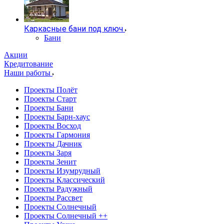
Каркасные бани под ключ
Бани
Акции
Кредитование
Наши работы
Проекты Полёт
Проекты Старт
Проекты Бани
Проекты Барн-хаус
Проекты Восход
Проекты Гармония
Проекты Дачник
Проекты Заря
Проекты Зенит
Проекты Изумрудный
Проекты Классический
Проекты Радужный
Проекты Рассвет
Проекты Солнечный
Проекты Солнечный ++