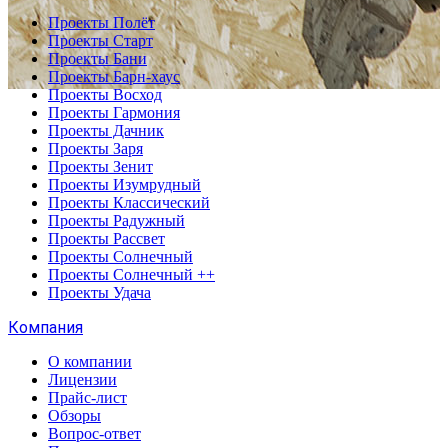
Проекты Полёт
Проекты Старт
Проекты Бани
Проекты Барн-хаус
Проекты Восход
Проекты Гармония
Проекты Дачник
Проекты Заря
Проекты Зенит
Проекты Изумрудный
Проекты Классический
Проекты Радужный
Проекты Рассвет
Проекты Солнечный
Проекты Солнечный ++
Проекты Удача
Компания
О компании
Лицензии
Прайс-лист
Обзоры
Вопрос-ответ