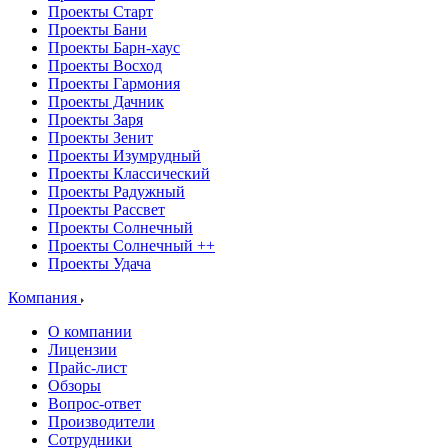
Проекты Старт
Проекты Бани
Проекты Барн-хаус
Проекты Восход
Проекты Гармония
Проекты Дачник
Проекты Заря
Проекты Зенит
Проекты Изумрудный
Проекты Классический
Проекты Радужный
Проекты Рассвет
Проекты Солнечный
Проекты Солнечный ++
Проекты Удача
Компания
О компании
Лицензии
Прайс-лист
Обзоры
Вопрос-ответ
Производители
Сотрудники