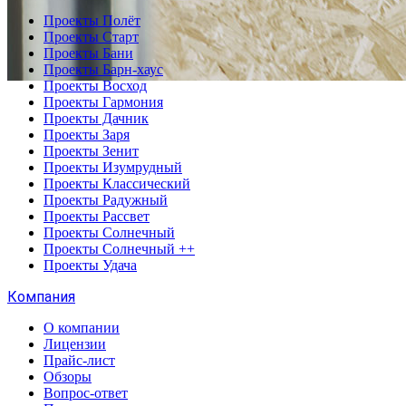
Проекты Полёт
Проекты Старт
Проекты Бани
Проекты Барн-хаус
Проекты Восход
Проекты Гармония
Проекты Дачник
Проекты Заря
Проекты Зенит
Проекты Изумрудный
Проекты Классический
Проекты Радужный
Проекты Рассвет
Проекты Солнечный
Проекты Солнечный ++
Проекты Удача
Компания
О компании
Лицензии
Прайс-лист
Обзоры
Вопрос-ответ