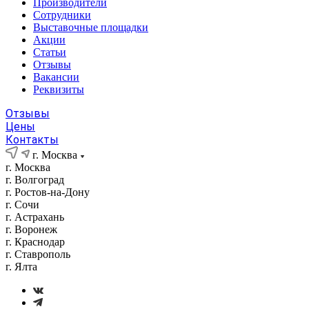
Производители
Сотрудники
Выставочные площадки
Акции
Статьи
Отзывы
Вакансии
Реквизиты
Отзывы
Цены
Контакты
г. Москва
г. Москва
г. Волгоград
г. Ростов-на-Дону
г. Сочи
г. Астрахань
г. Воронеж
г. Краснодар
г. Ставрополь
г. Ялта